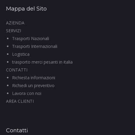
Mappa del Sito
AZIENDA
SERVIZI
Trasporti Nazionali
Trasporti Internazionali
Logistica
trasporto merci pesanti in italia
CONTATTI
Richiesta informazioni
Richiedi un preventivo
Lavora con noi
AREA CLIENTI
Contatti