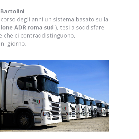
Bartolini
.
corso degli anni un sistema basato sulla
zione ADR roma sud
), tesi a soddisfare
he che ci contraddistinguono,
ni giorno.