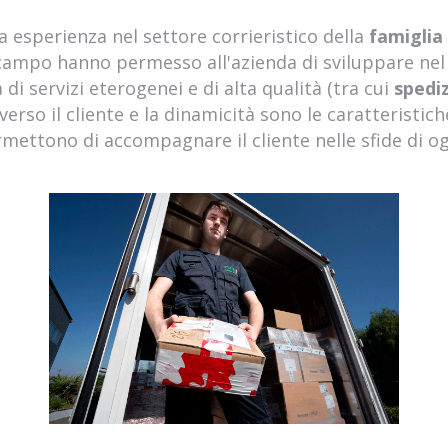
a esperienza nel settore corrieristico della
famiglia 
ampo hanno permesso all'azienda di sviluppare nel 
a di servizi eterogenei e di alta qualità (tra cui
spedi
verso il cliente e la dinamicità sono le caratteristic
mettono di accompagnare il cliente nelle sfide di og