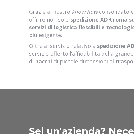
Grazie al nostro
know how
consolidato e 
offrire non solo
spedizione ADR roma s
servizi di logistica flessibili e tecnolo
più esigente.
Oltre al servizio relativo a
spedizione A
servizio offerto l’affidabilità della grand
di pacchi
di piccole dimensioni al
traspo
Sei un'azienda? Neces