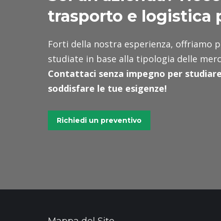
trasporto e logistica
Forti della nostra esperienza, offriamo p
studiate in base alla tipologia delle merc
Contattaci senza impegno per studiare 
soddisfare le tue esigenze!
Richiedi un preventivo
Mappa del Sito