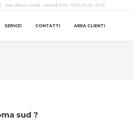
Orari ufficio: Lunedì – Venerdì 9:00 - 12:30 / 14:30 -17:30
SERVIZI
CONTATTI
AREA CLIENTI
roma sud ?