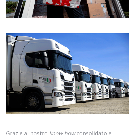
Grazie al nostro
know how
consolidato e