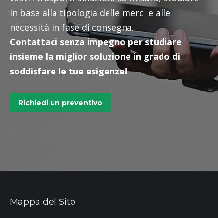
in base alla tipologia delle merci e alle
necessità in fase di consegna.
Contattaci senza impegno per studiare
insieme la miglior soluzione in grado di
soddisfare le tue esigenze!
Richiedi un preventivo
Mappa del Sito