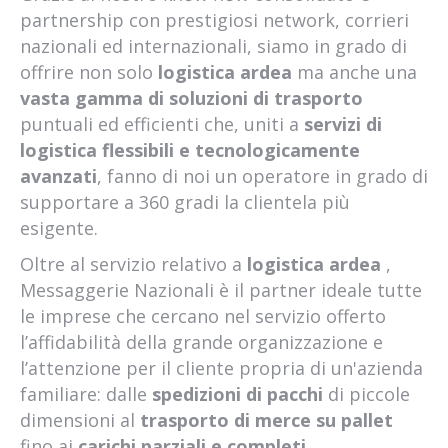
partnership con prestigiosi network, corrieri
nazionali ed internazionali, siamo in grado di
offrire non solo
logistica ardea
ma anche una
vasta gamma di soluzioni di trasporto
puntuali ed efficienti che, uniti a
servizi di
logistica flessibili e tecnologicamente
avanzati
, fanno di noi un operatore in grado di
supportare a 360 gradi la clientela più
esigente.
Oltre al servizio relativo a
logistica ardea
,
Messaggerie Nazionali è il partner ideale tutte
le imprese che cercano nel servizio offerto
l’affidabilità della grande organizzazione e
l’attenzione per il cliente propria di un'azienda
familiare: dalle
spedizioni di pacchi
di piccole
dimensioni al
trasporto di merce su pallet
fino ai
carichi parziali e completi
.