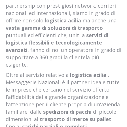
partnership con prestigiosi network, corrieri
nazionali ed internazionali, siamo in grado di
offrire non solo
logistica acilia
ma anche una
vasta gamma di soluzioni di trasporto
puntuali ed efficienti che, uniti a
servizi di
logistica flessibili e tecnologicamente
avanzati
, fanno di noi un operatore in grado di
supportare a 360 gradi la clientela più
esigente.
Oltre al servizio relativo a
logistica acilia
,
Messaggerie Nazionali è il partner ideale tutte
le imprese che cercano nel servizio offerto
l’affidabilità della grande organizzazione e
l’attenzione per il cliente propria di un'azienda
familiare: dalle
spedizioni di pacchi
di piccole
dimensioni al
trasporto di merce su pallet
fino ai
carichi parziali e completi
.