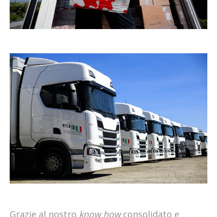
Grazie al nostro
know how
consolidato e