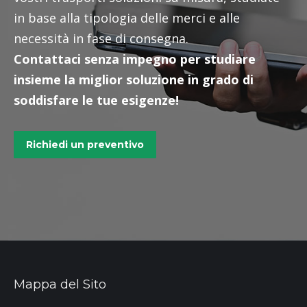
in base alla tipologia delle merci e alle
necessità in fase di consegna.
Contattaci senza impegno per studiare
insieme la miglior soluzione in grado di
soddisfare le tue esigenze!
Richiedi un preventivo
Mappa del Sito